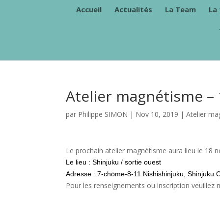
Accueil
Actualités
La Team
La
Atelier magnétisme –
par
Philippe SIMON
|
Nov 10, 2019
|
Atelier m
Le prochain atelier magnétisme aura lieu le 18
Le lieu : Shinjuku / sortie ouest
Adresse : 7-chōme-8-11 Nishishinjuku, Shinjuku 
Pour les renseignements ou inscription veuillez 