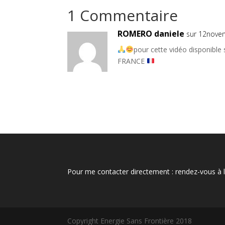
1 Commentaire
ROMERO daniele
sur 12nove
pour cette vidéo disponible s
FRANCE
Pour me contacter directement : rendez-vous à
Copyright Energie Sans Frontière 2018