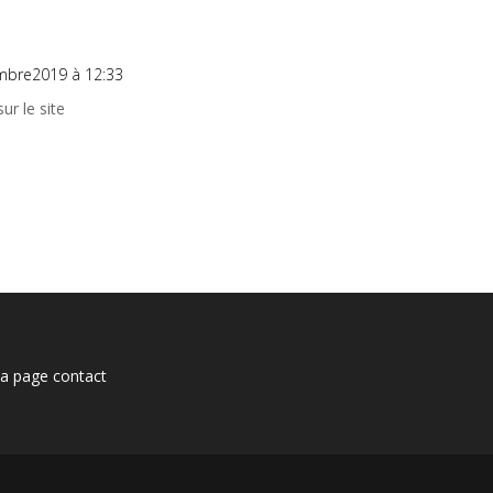
mbre2019 à 12:33
ur le site
 la page
contact