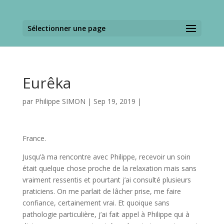
Sélectionner une page
Eurêka
par
Philippe SIMON
|
Sep 19, 2019
|
France.
Jusqu’à ma rencontre avec Philippe, recevoir un soin
était quelque chose proche de la relaxation mais sans
vraiment ressentis et pourtant j’ai consulté plusieurs
praticiens. On me parlait de lâcher prise, me faire
confiance, certainement vrai. Et quoique sans
pathologie particulière, j’ai fait appel à Philippe qui à