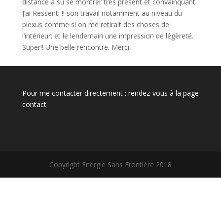
distance a su se montrer très présent et convainquant.
J’ai Ressenti !! son travail notamment au niveau du
plexus comme si on me retirait des choses de
l’intérieur; et le lendemain une impression de légèreté..
Super!! Une belle rencontre. Merci
Pour me contacter directement : rendez-vous à la page
contact
Copyright Energie Sans Frontière 2018